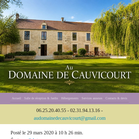
Accueil
Salle de réception & Jardin
Hébergements
Services annexes
Contacts & devis
06.25.20.40.55 - 02.31.94.13.16 -
audomainedecauvicourt@gmail.com
Posté le 29 mars 2020 à 10 h 26 min.