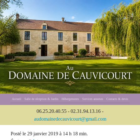
Accueil
Salle de réception & Jardin
Hébergements
Services annexes
Contacts & devis
06.25.20.40.55 - 02.31.94.13.16 -
audomainedecauvicourt@gmail.com
Posté le 29 janvier 2019 à 14 h 18 min.