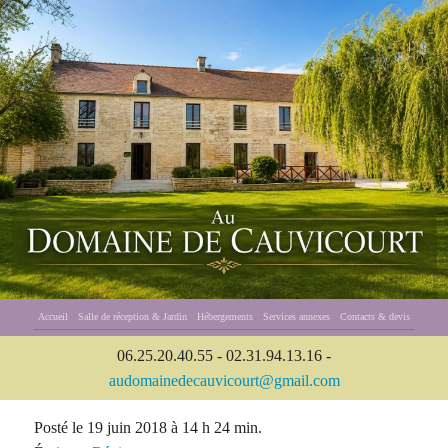
Accueil
Salle de réception & Jardin
Hébergements
Services annexes
Contacts & devis
06.25.20.40.55 - 02.31.94.13.16 -
audomainedecauvicourt@gmail.com
Posté le 19 juin 2018 à 14 h 24 min.