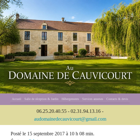
Accueil
Salle de réception & Jardin
Hébergements
Services annexes
Contacts & devis
06.25.20.40.55 - 02.31.94.13.16 -
audomainedecauvicourt@gmail.com
Posté le 15 septembre 2017 à 10 h 08 min.