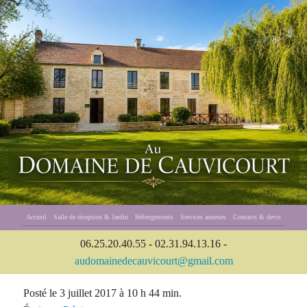
Accueil
Salle de réception & Jardin
Hébergements
Services annexes
Contacts & devis
06.25.20.40.55 - 02.31.94.13.16 -
audomainedecauvicourt@gmail.com
Posté le 3 juillet 2017 à 10 h 44 min.