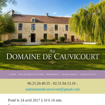
Accueil
Salle de réception & Jardin
Hébergements
Services annexes
Contacts & devis
06.25.20.40.55 - 02.31.94.13.16 -
audomainedecauvicourt@gmail.com
Posté le 24 avril 2017 à 10 h 16 min.