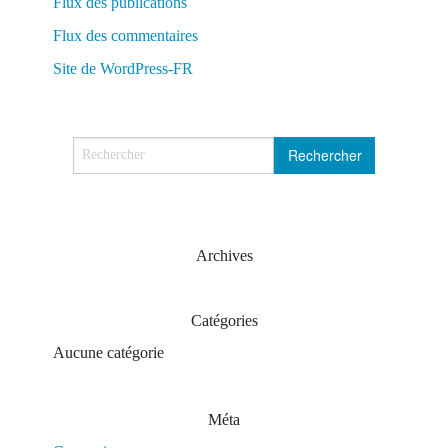
Flux des publications
Flux des commentaires
Site de WordPress-FR
Archives
Catégories
Aucune catégorie
Méta