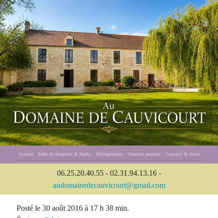
Accueil
Salle de réception & Jardin
Hébergements
Services annexes
Contacts & devis
06.25.20.40.55 - 02.31.94.13.16 -
audomainedecauvicourt@gmail.com
Posté le 30 août 2016 à 17 h 38 min.